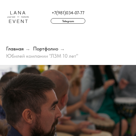
+7(981)034-07-77
Telegram
г. Санкт-Петербург
Главная
→
Портфолио
→
Юбилей компании "ЛЗМ 10 лет"