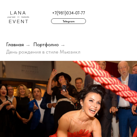
+7(981)034-07-77
Telegram
г. Санкт-Петербург
Главная
→
Портфолио
→
День рождения в стиле Мьюзикл