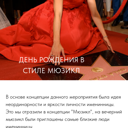
ДЕНЬ РОЖДЕНИЯ В
СТИЛЕ МЮЗИКЛ
В основе концепции данного мероприятия была идея
неординарности и яркости личности именинницы.
Это мы отразили в концепции "Мюзикл", на вечерний
мьюзикл были приглашены самые близкие люди
именинницы.